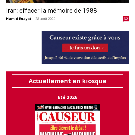
Iran: effacer la mémoire de 1988
Hamid Enayat
-
28 août 2020
32
Actuellement en kiosque
Été 2026