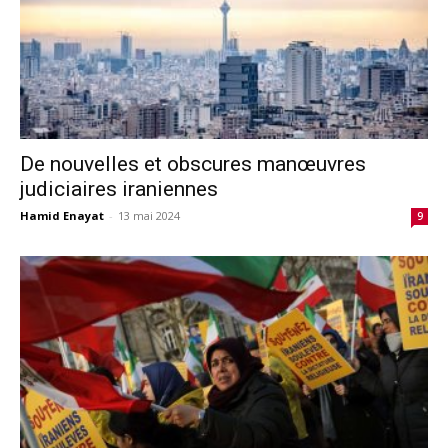
De nouvelles et obscures manœuvres
judiciaires iraniennes
Hamid Enayat
-
13 mai 2024
9