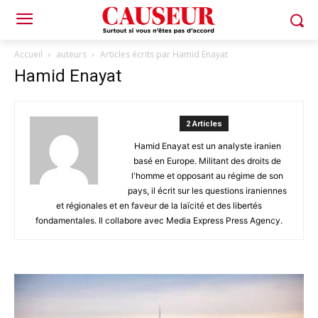
Accueil
auteurs
Articles écrits par Hamid Enayat
Hamid Enayat
2 Articles
Hamid Enayat est un analyste iranien
basé en Europe. Militant des droits de
l'homme et opposant au régime de son
pays, il écrit sur les questions iraniennes
et régionales et en faveur de la laïcité et des libertés
fondamentales. Il collabore avec Media Express Press Agency.