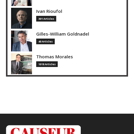
Ivan Rioufol
301 Articles
Gilles-William Goldnadel
40 Articles
Thomas Morales
1018 Articles