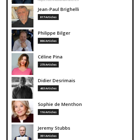
Jean-Paul Brighelli
817 Articles
Philippe Bilger
806 Articles
Céline Pina
273 Articles
Didier Desrimais
403 Articles
Sophie de Menthon
116 Articles
Jeremy Stubbs
351 Articles