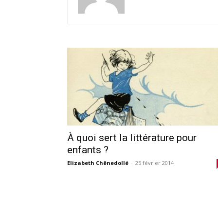
À quoi sert la littérature pour
enfants ?
Elizabeth Chênedollé
-
25 février 2014