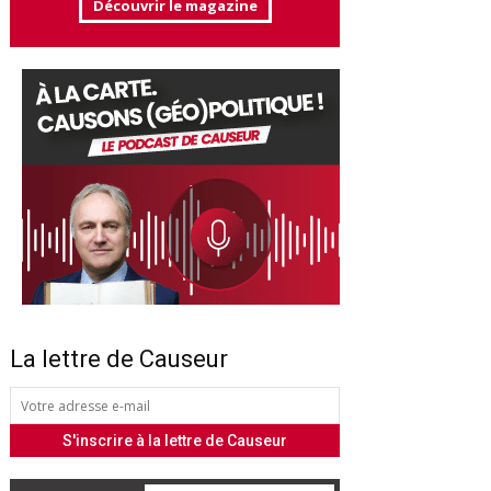
Découvrir le magazine
La lettre de Causeur