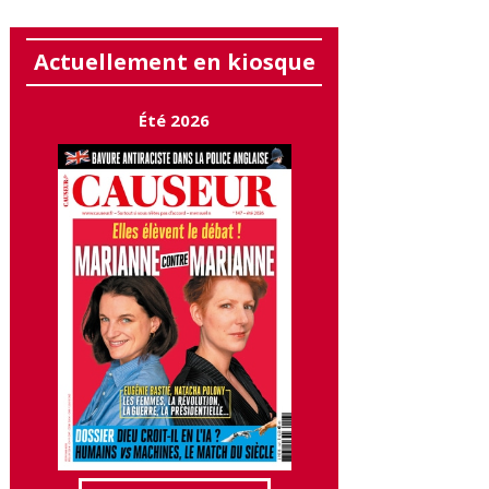
Actuellement en kiosque
Été 2026