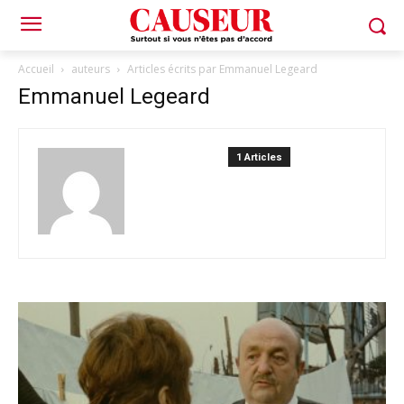
Accueil
auteurs
Articles écrits par Emmanuel Legeard
Emmanuel Legeard
1 Articles