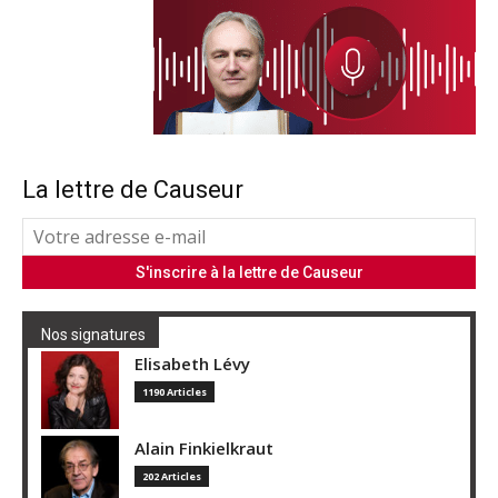
La lettre de Causeur
Nos signatures
Elisabeth Lévy
1190 Articles
Alain Finkielkraut
202 Articles