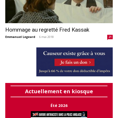
Hommage au regretté Fred Kassak
Emmanuel Legeard
-
6 mai 2018
21
Actuellement en kiosque
Été 2026