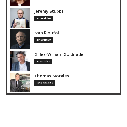
Jeremy Stubbs
351 Articles
Ivan Rioufol
301 Articles
Gilles-William Goldnadel
40 Articles
Thomas Morales
1018 Articles