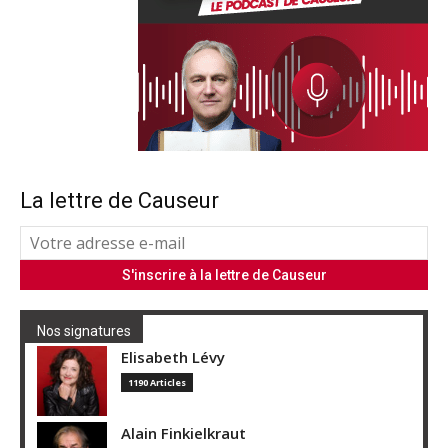
La lettre de Causeur
Nos signatures
Elisabeth Lévy
1190 Articles
Alain Finkielkraut