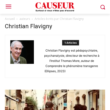
Accueil
auteurs
Articles écrits par Christian Flavigny
Christian Flavigny
1 Articles
Christian Flavigny est pédopsychiatre,
psychanalyste, directeur de recherche à
l’Institut Thomas More, auteur de
Comprendre le phénomène transgenre
(Ellipses, 2023)