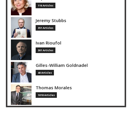
116 Articles
Jeremy Stubbs
351 Articles
Ivan Rioufol
301 Articles
Gilles-William Goldnadel
40 Articles
Thomas Morales
1018 Articles