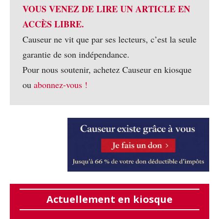
VOUS VENEZ DE LIRE UN ARTICLE EN
ACCÈS LIBRE.
Causeur ne vit que par ses lecteurs, c’est la seule
garantie de son indépendance.
Pour nous soutenir, achetez Causeur en kiosque
ou
abonnez-vous !
Actuellement en kiosque