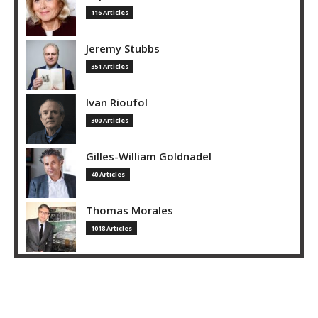
116 Articles
Jeremy Stubbs
351 Articles
Ivan Rioufol
300 Articles
Gilles-William Goldnadel
40 Articles
Thomas Morales
1018 Articles