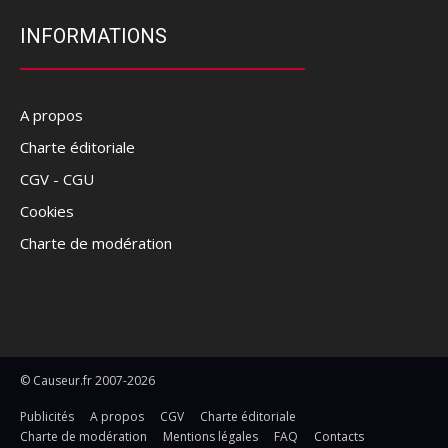
INFORMATIONS
A propos
Charte éditoriale
CGV - CGU
Cookies
Charte de modération
© Causeur.fr 2007-2026
Publicités
A propos
CGV
Charte éditoriale
Charte de modération
Mentions légales
FAQ
Contacts