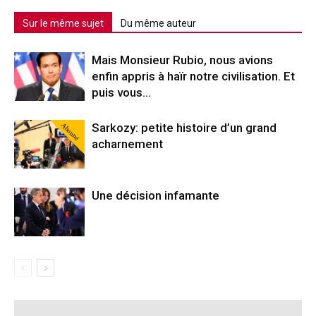
Sur le même sujet
Du même auteur
Mais Monsieur Rubio, nous avions
enfin appris à haïr notre civilisation. Et
puis vous…
Abonné
Sarkozy: petite histoire d’un grand
acharnement
Une décision infamante