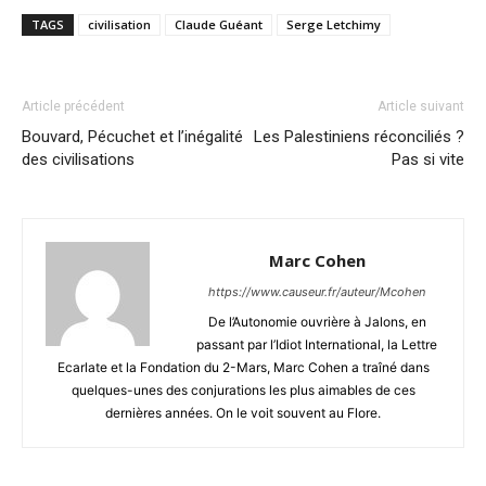
TAGS
civilisation
Claude Guéant
Serge Letchimy
Article précédent
Article suivant
Bouvard, Pécuchet et l’inégalité
Les Palestiniens réconciliés ?
des civilisations
Pas si vite
Marc Cohen
https://www.causeur.fr/auteur/Mcohen
De l’Autonomie ouvrière à Jalons, en
passant par l’Idiot International, la Lettre
Ecarlate et la Fondation du 2-Mars, Marc Cohen a traîné dans
quelques-unes des conjurations les plus aimables de ces
dernières années. On le voit souvent au Flore.