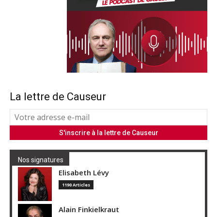
La lettre de Causeur
Nos signatures
Elisabeth Lévy
1190 Articles
Alain Finkielkraut