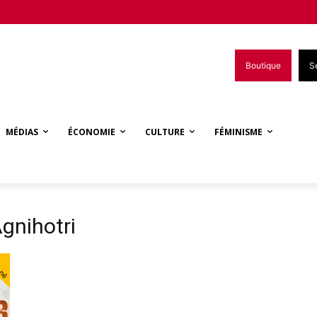
Boutique
S
MÉDIAS
ÉCONOMIE
CULTURE
FÉMINISME
gnihotri
nné