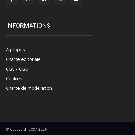
INFORMATIONS
A propos
Charte éditoriale
CGV - CGU
Cookies
Charte de modération
© Causeur.fr 2007-2026