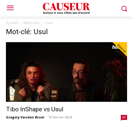
Accueil
Mots-clés
Usul
Mot-clé: Usul
Abonné
Tibo InShape vs Usul
Gregory Vanden Bruel
-
10 février 2024
61