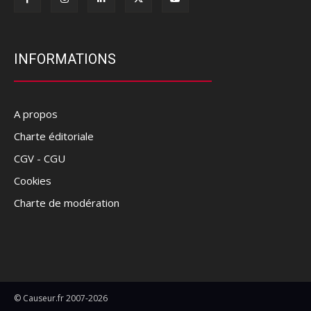
INFORMATIONS
A propos
Charte éditoriale
CGV - CGU
Cookies
Charte de modération
© Causeur.fr 2007-2026