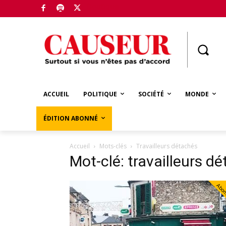
Boutique
ACCUEIL
POLITIQUE
SOCIÉTÉ
MONDE
ÉDITION ABONNÉ
Accueil
Mots-clés
Travailleurs détachés
Mot-clé: travailleurs d
Abo