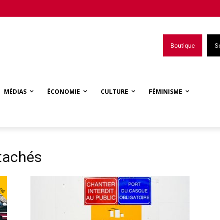
Boutique
S
MÉDIAS
ÉCONOMIE
CULTURE
FÉMINISME
étachés
nné