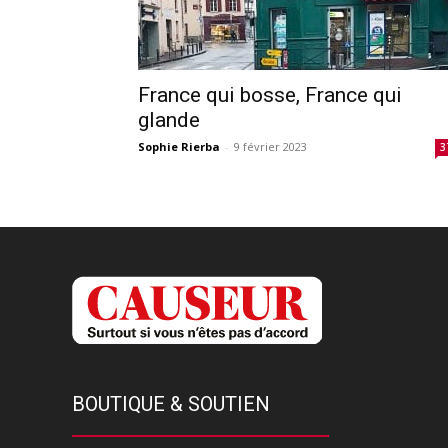
France qui bosse, France qui
glande
Sophie Rierba
-
9 février 2023
3
BOUTIQUE & SOUTIEN