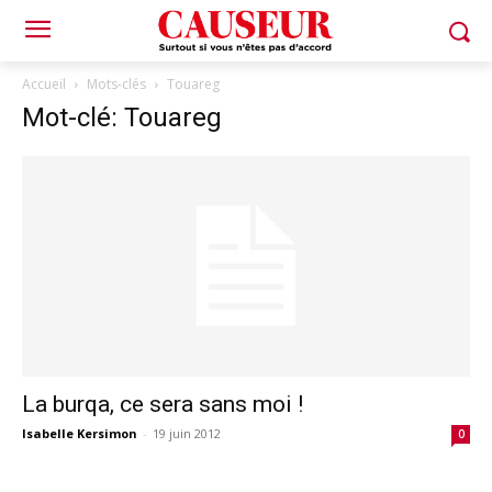
Accueil
Mots-clés
Touareg
Mot-clé: Touareg
La burqa, ce sera sans moi !
Isabelle Kersimon
-
19 juin 2012
0