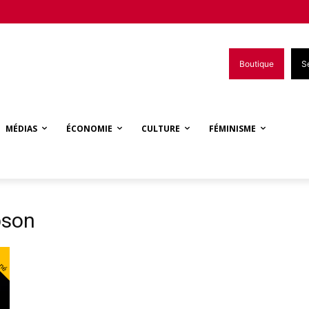
Boutique
S
MÉDIAS
ÉCONOMIE
CULTURE
FÉMINISME
pson
nné