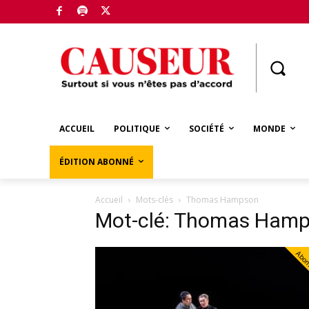
Boutique
ACCUEIL
POLITIQUE
SOCIÉTÉ
MONDE
ÉDITION ABONNÉ
Accueil
Mots-clés
Thomas Hampson
Mot-clé: Thomas Ham
Abo