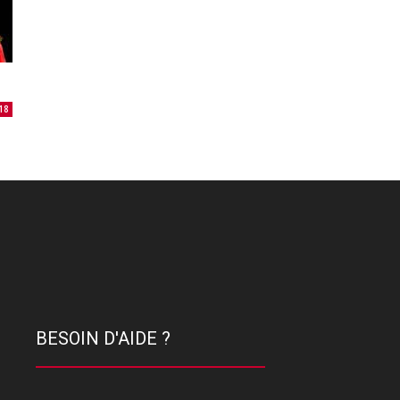
18
BESOIN D'AIDE ?