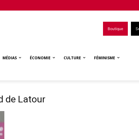
Boutique
S
MÉDIAS
ÉCONOMIE
CULTURE
FÉMINISME
d de Latour