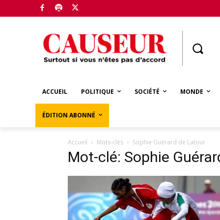
Boutique
ACCUEIL
POLITIQUE
SOCIÉTÉ
MONDE
ÉDITION ABONNÉ
Accueil
Mots-clés
Sophie Guérard de Latour
Mot-clé: Sophie Guérar