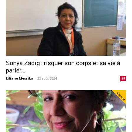
Sonya Zadig : risquer son corps et sa vie à
parler...
Liliane Messika
-
25 août 2024
99
Abonné