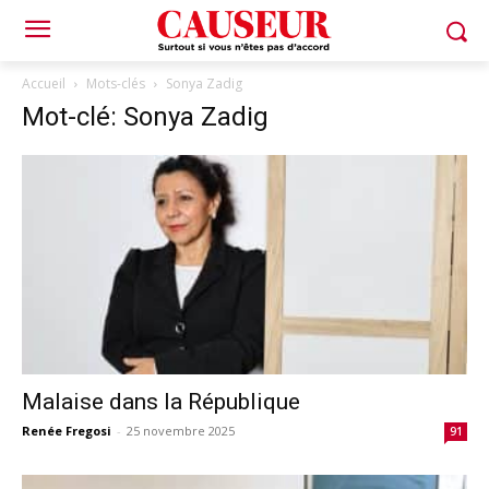
Accueil
Mots-clés
Sonya Zadig
Mot-clé: Sonya Zadig
Malaise dans la République
Renée Fregosi
-
25 novembre 2025
91