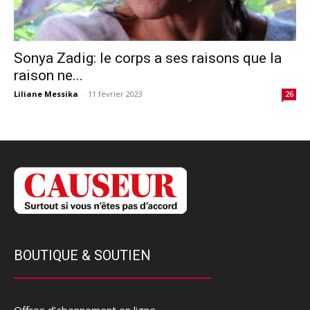
Sonya Zadig: le corps a ses raisons que la
raison ne...
Liliane Messika
-
11 février 2023
26
BOUTIQUE & SOUTIEN