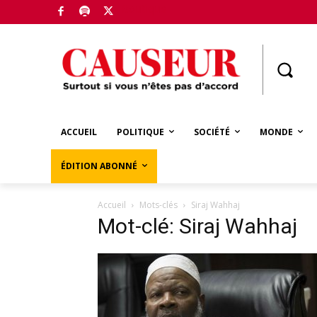
Boutique
ACCUEIL
POLITIQUE
SOCIÉTÉ
MONDE
ÉDITION ABONNÉ
Accueil
Mots-clés
Siraj Wahhaj
Mot-clé: Siraj Wahhaj