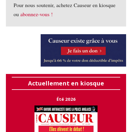
Pour nous soutenir, achetez Causeur en kiosque
ou
abonnez-vous !
Actuellement en kiosque
Été 2026