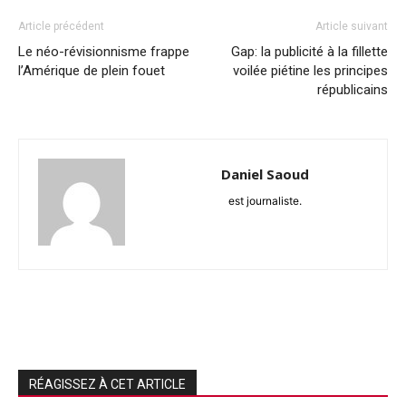
Article précédent
Article suivant
Le néo-révisionnisme frappe
Gap: la publicité à la fillette
l’Amérique de plein fouet
voilée piétine les principes
républicains
Daniel Saoud
est journaliste.
RÉAGISSEZ À CET ARTICLE