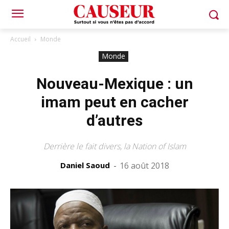
Accueil
Monde
Monde
Nouveau-Mexique : un
imam peut en cacher
d’autres
Derrière le fait divers, la Nation of Islam
Daniel Saoud
-
16 août 2018