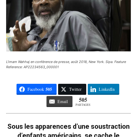
L'imam Wahhaj en conférence de presse, août 2018, New York. Sipa. Feature
Reference: AP22234563_000001
505
Facebook
Twitter
LinkedIn
505
Email
PARTAGES
Sous les apparences d’une soustraction
d’enfants américains, se cache le