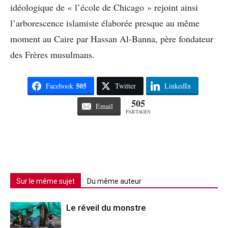
idéologique de « l’école de Chicago » rejoint ainsi
l’arborescence islamiste élaborée presque au même
moment au Caire par Hassan Al-Banna, père fondateur
des Frères musulmans.
505
Facebook
Twitter
LinkedIn
505
Email
PARTAGES
Sur le même sujet
Du même auteur
Le réveil du monstre