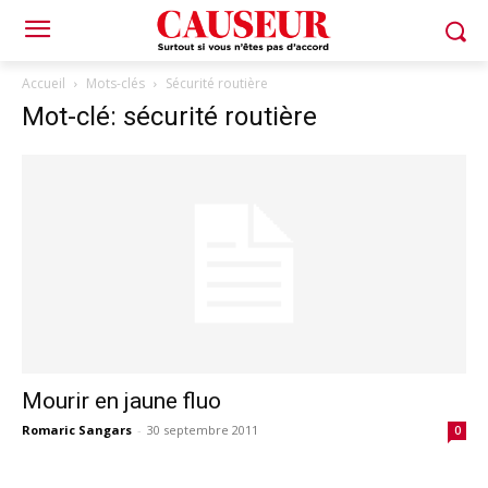
Accueil
Mots-clés
Sécurité routière
Mot-clé: sécurité routière
Mourir en jaune fluo
Romaric Sangars
-
30 septembre 2011
0