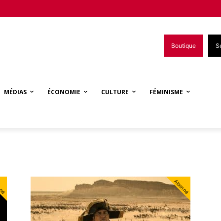
Boutique
S
MÉDIAS
ÉCONOMIE
CULTURE
FÉMINISME
nné
Abonné