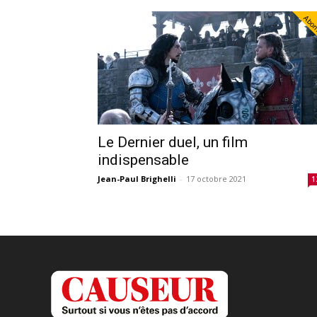
Abo
Le Dernier duel, un film
indispensable
Jean-Paul Brighelli
-
17 octobre 2021
1