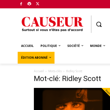
Boutique
ACCUEIL
POLITIQUE
SOCIÉTÉ
MONDE
ÉDITION ABONNÉ
Accueil
Mots-clés
Ridley Scott
Mot-clé: Ridley Scott
Abo