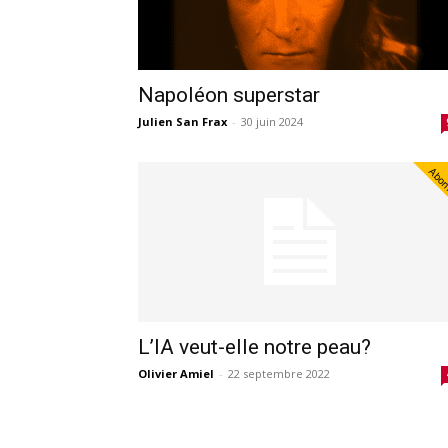
Napoléon superstar
Julien San Frax
-
30 juin 2024
Abo
L’IA veut-elle notre peau?
Olivier Amiel
-
22 septembre 2022