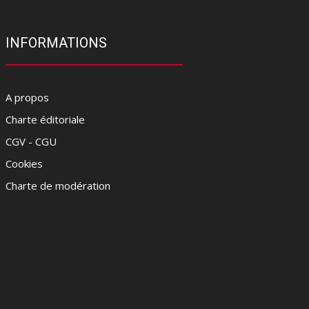
INFORMATIONS
A propos
Charte éditoriale
CGV - CGU
Cookies
Charte de modération