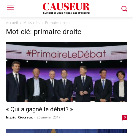
Accueil
Mots-clés
Primaire droite
Mot-clé: primaire droite
« Qui a gagné le débat? »
Ingrid Riocreux
-
25 janvier 2017
0