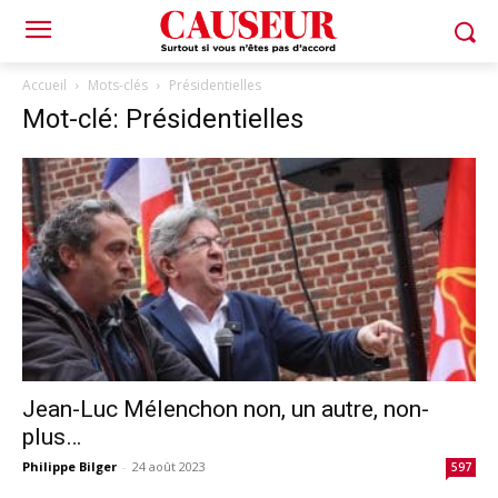
Accueil
Mots-clés
Présidentielles
Mot-clé: Présidentielles
Jean-Luc Mélenchon non, un autre, non-
plus…
Philippe Bilger
-
24 août 2023
597