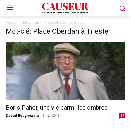
Accueil
Mots-clés
Place Oberdan à Trieste
Mot-clé: Place Oberdan à Trieste
Boris Pahor, une vie parmi les ombres
Daoud Boughezala
-
8 mai 2018
17