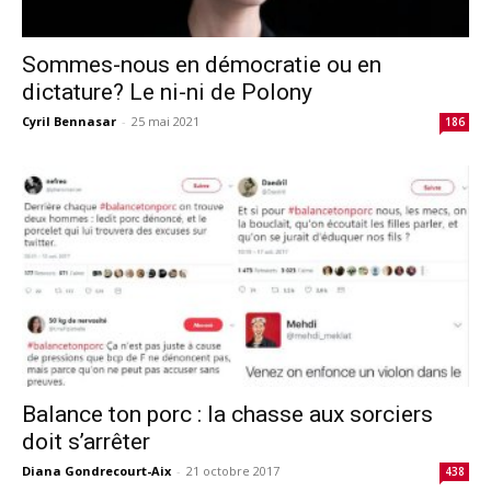
Sommes-nous en démocratie ou en
dictature? Le ni-ni de Polony
Cyril Bennasar
-
25 mai 2021
186
Balance ton porc : la chasse aux sorciers
doit s’arrêter
Diana Gondrecourt-Aix
-
21 octobre 2017
438