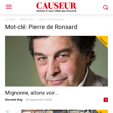
Accueil
Mots-clés
Pierre de Ronsard
Mot-clé: Pierre de Ronsard
Abonné
Mignonne, allons voir…
Vincent Roy
-
24 septembre 2024
4