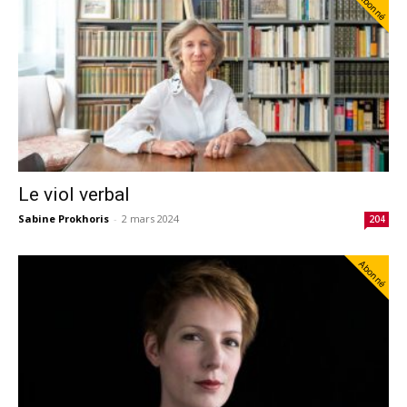
Abonné
Le viol verbal
Sabine Prokhoris
-
2 mars 2024
204
Abonné