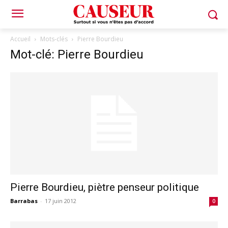
Accueil
Mots-clés
Pierre Bourdieu
Mot-clé: Pierre Bourdieu
Pierre Bourdieu, piètre penseur politique
Barrabas
-
17 juin 2012
0