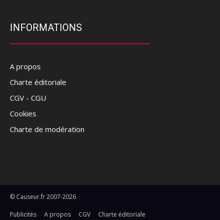
INFORMATIONS
A propos
Charte éditoriale
CGV - CGU
Cookies
Charte de modération
© Causeur.fr 2007-2026
Publicités
A propos
CGV
Charte éditoriale