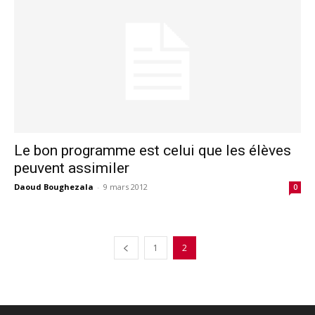
Le bon programme est celui que les élèves
peuvent assimiler
Daoud Boughezala
-
9 mars 2012
0
1
2