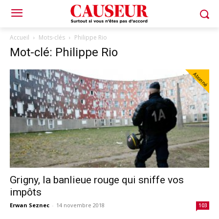
Accueil
Mots-clés
Philippe Rio
Mot-clé: Philippe Rio
Abonné
Grigny, la banlieue rouge qui sniffe vos
impôts
Erwan Seznec
-
14 novembre 2018
103