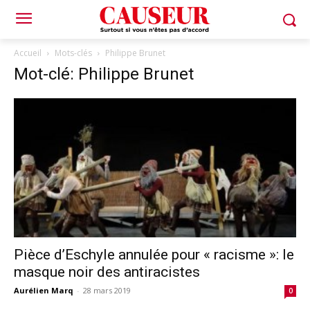
Accueil
Mots-clés
Philippe Brunet
Mot-clé: Philippe Brunet
Pièce d’Eschyle annulée pour « racisme »: le
masque noir des antiracistes
Aurélien Marq
-
28 mars 2019
0