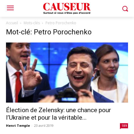
Accueil
Mots-clés
Petro Porochenko
Mot-clé: Petro Porochenko
Élection de Zelensky: une chance pour
l’Ukraine et pour la véritable...
Henri Temple
-
23 avril 2019
189