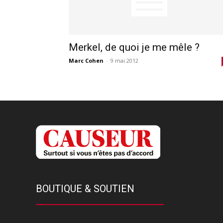
Merkel, de quoi je me mêle ?
Marc Cohen
-
9 mai 2012
BOUTIQUE & SOUTIEN