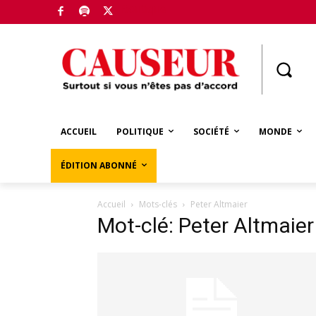
Boutique
ACCUEIL
POLITIQUE
SOCIÉTÉ
MONDE
ÉDITION ABONNÉ
Accueil
Mots-clés
Peter Altmaier
Mot-clé: Peter Altmaier