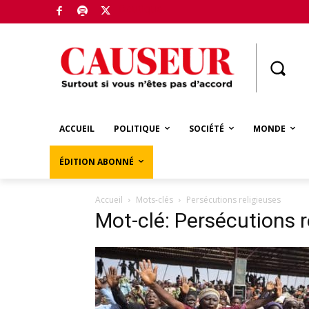
Boutique
ACCUEIL
POLITIQUE
SOCIÉTÉ
MONDE
ÉDITION ABONNÉ
Accueil
Mots-clés
Persécutions religieuses
Mot-clé: Persécutions r