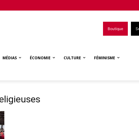
Boutique
S
MÉDIAS
ÉCONOMIE
CULTURE
FÉMINISME
eligieuses