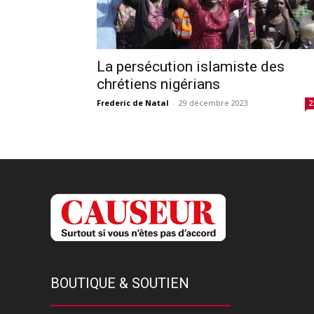
La persécution islamiste des
chrétiens nigérians
Frederic de Natal
-
29 décembre 2023
2
BOUTIQUE & SOUTIEN