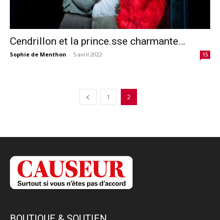
Cendrillon et la prince.sse charmante…
Sophie de Menthon
-
5 avril 2022
15
1
2
BOUTIQUE & SOUTIEN