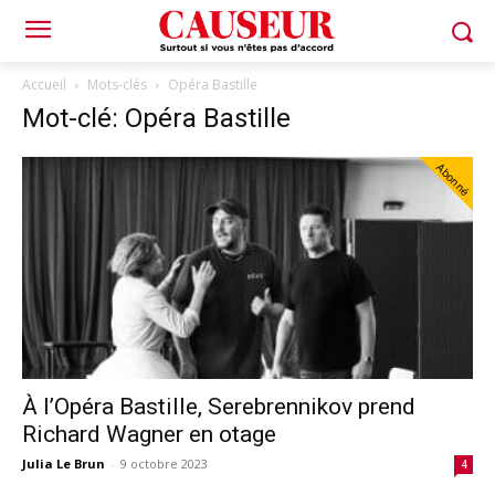
Accueil
Mots-clés
Opéra Bastille
Mot-clé: Opéra Bastille
Abonné
À l’Opéra Bastille, Serebrennikov prend
Richard Wagner en otage
Julia Le Brun
-
9 octobre 2023
4