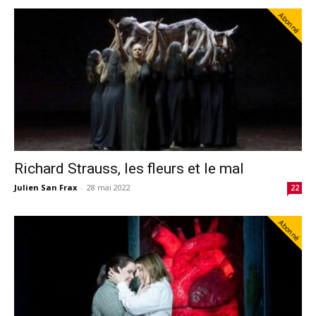
Abonné
Richard Strauss, les fleurs et le mal
Julien San Frax
-
28 mai 2022
22
Abonné