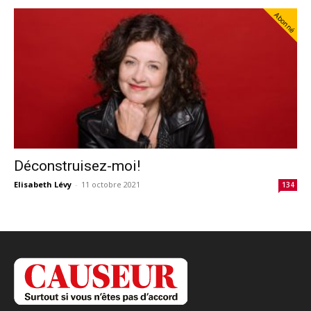
Abonné
Déconstruisez-moi!
Elisabeth Lévy
-
11 octobre 2021
134