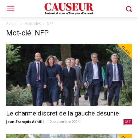
Accueil
Mots-clés
NFP
Mot-clé: NFP
Abonné
Le charme discret de la gauche désunie
Jean-François Achilli
-
10 septembre 2024
337