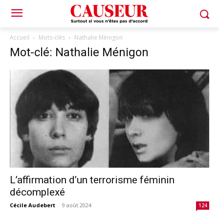
Accueil
Mots-clés
Nathalie Ménigon
Mot-clé: Nathalie Ménigon
L’affirmation d’un terrorisme féminin
décomplexé
Cécile Audebert
-
9 août 2024
124