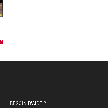
15
BESOIN D'AIDE ?