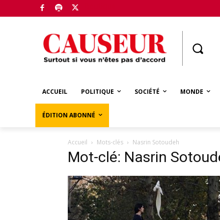
Boutique
ACCUEIL
POLITIQUE
SOCIÉTÉ
MONDE
ÉDITION ABONNÉ
Accueil
Mots-clés
Nasrin Sotoudeh
Mot-clé: Nasrin Sotou