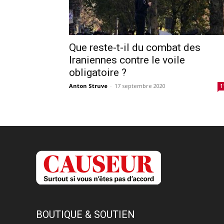
Que reste-t-il du combat des
Iraniennes contre le voile
obligatoire ?
Anton Struve
-
17 septembre 2020
1
BOUTIQUE & SOUTIEN