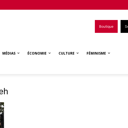
Boutique
S
MÉDIAS
ÉCONOMIE
CULTURE
FÉMINISME
deh