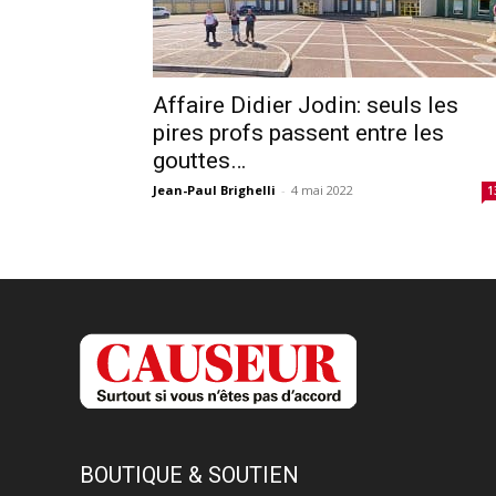
Affaire Didier Jodin: seuls les
pires profs passent entre les
gouttes…
Jean-Paul Brighelli
-
4 mai 2022
1
BOUTIQUE & SOUTIEN