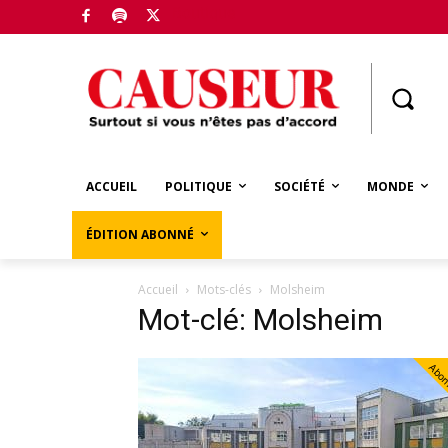
Boutique
ACCUEIL
POLITIQUE
SOCIÉTÉ
MONDE
ÉDITION ABONNÉ
Accueil
Mots-clés
Molsheim
Mot-clé: Molsheim
Abo