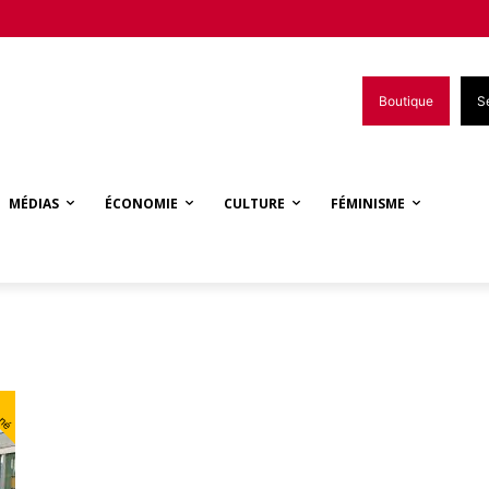
Boutique
S
MÉDIAS
ÉCONOMIE
CULTURE
FÉMINISME
nné