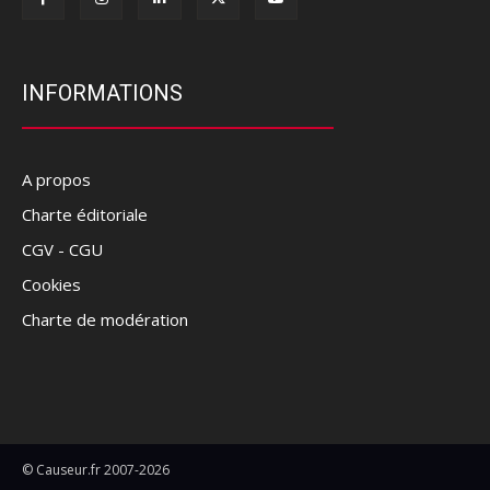
INFORMATIONS
A propos
Charte éditoriale
CGV - CGU
Cookies
Charte de modération
© Causeur.fr 2007-2026