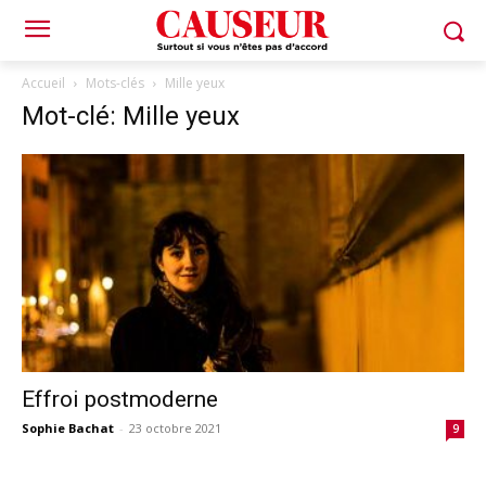
Accueil
Mots-clés
Mille yeux
Mot-clé: Mille yeux
Effroi postmoderne
Sophie Bachat
-
23 octobre 2021
9