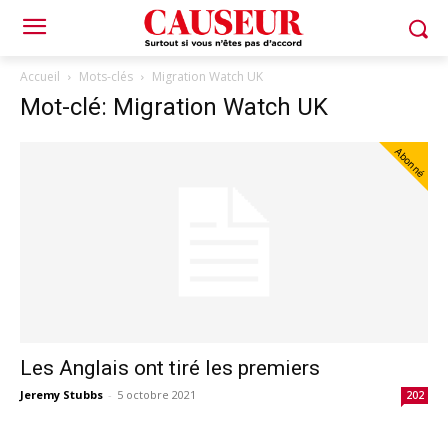
Accueil
Mots-clés
Migration Watch UK
Mot-clé: Migration Watch UK
Abonné
Les Anglais ont tiré les premiers
Jeremy Stubbs
-
5 octobre 2021
202