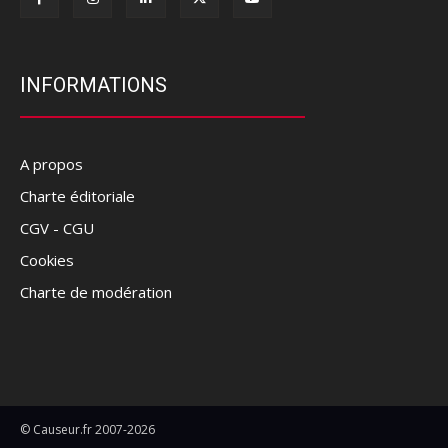
INFORMATIONS
A propos
Charte éditoriale
CGV - CGU
Cookies
Charte de modération
© Causeur.fr 2007-2026