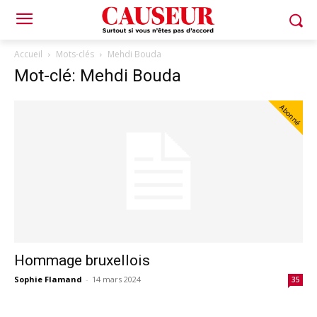
Accueil
Mots-clés
Mehdi Bouda
Mot-clé: Mehdi Bouda
Abonné
Hommage bruxellois
Sophie Flamand
-
14 mars 2024
35