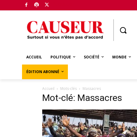
Boutique
ACCUEIL
POLITIQUE
SOCIÉTÉ
MONDE
ÉDITION ABONNÉ
Accueil
Mots-clés
Massacres
Mot-clé: Massacres