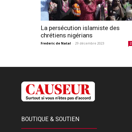
La persécution islamiste des
chrétiens nigérians
Frederic de Natal
-
29 décembre 2023
2
BOUTIQUE & SOUTIEN