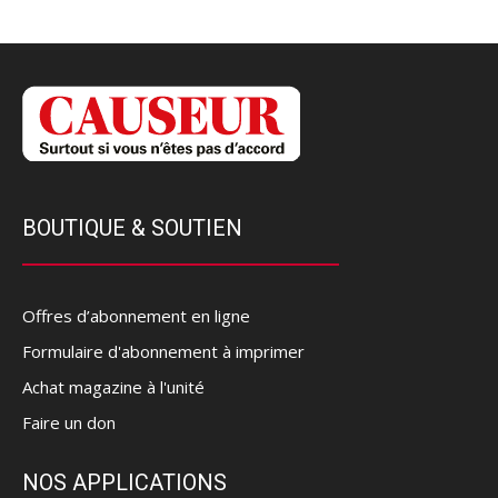
BOUTIQUE & SOUTIEN
Offres d’abonnement en ligne
Formulaire d'abonnement à imprimer
Achat magazine à l'unité
Faire un don
NOS APPLICATIONS