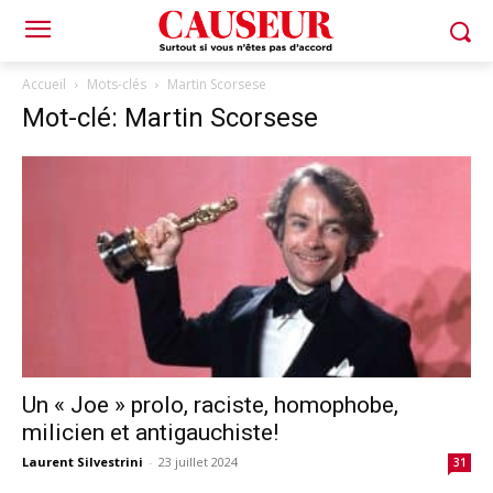
Accueil
Mots-clés
Martin Scorsese
Mot-clé: Martin Scorsese
Un « Joe » prolo, raciste, homophobe,
milicien et antigauchiste!
Laurent Silvestrini
-
23 juillet 2024
31