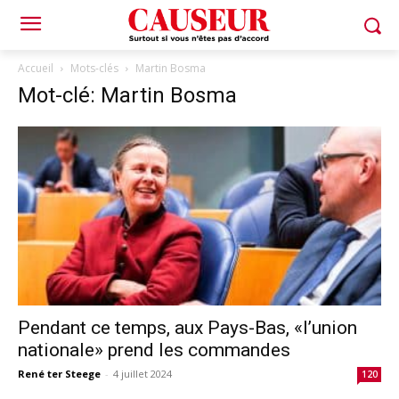
Accueil
Mots-clés
Martin Bosma
Mot-clé: Martin Bosma
Pendant ce temps, aux Pays-Bas, «l’union
nationale» prend les commandes
René ter Steege
-
4 juillet 2024
120