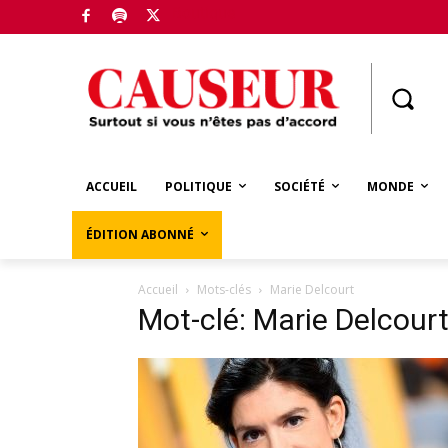
Boutique
ACCUEIL
POLITIQUE
SOCIÉTÉ
MONDE
ÉDITION ABONNÉ
Accueil
Mots-clés
Marie Delcourt
Mot-clé: Marie Delcour