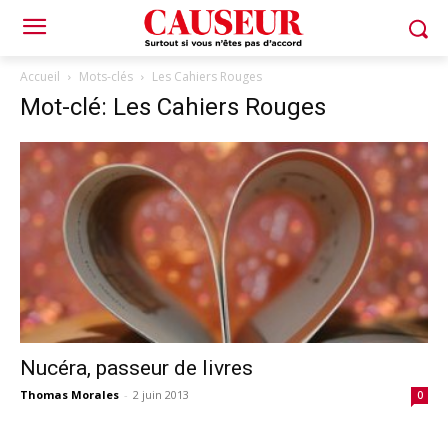
Accueil
Mots-clés
Les Cahiers Rouges
Mot-clé: Les Cahiers Rouges
Nucéra, passeur de livres
Thomas Morales
-
2 juin 2013
0