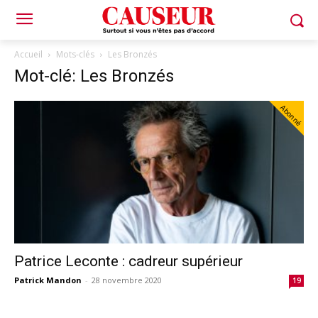
Accueil
Mots-clés
Les Bronzés
Mot-clé: Les Bronzés
Abonné
Patrice Leconte : cadreur supérieur
Patrick Mandon
-
28 novembre 2020
19