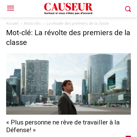
Accueil
Mots-clés
La révolte des premiers de la classe
Mot-clé: La révolte des premiers de la
classe
« Plus personne ne rêve de travailler à la
Défense! »