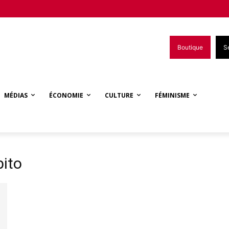
Boutique
S
MÉDIAS
ÉCONOMIE
CULTURE
FÉMINISME
bito