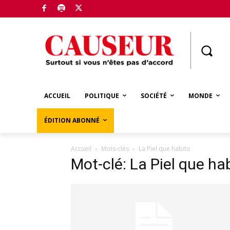
Boutique
ACCUEIL
POLITIQUE
SOCIÉTÉ
MONDE
ÉDITION ABONNÉ
Accueil
Mots-clés
La Piel que habito
Mot-clé: La Piel que ha