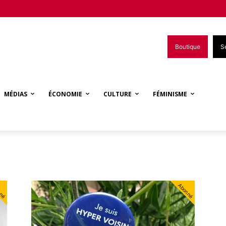
Boutique
S
MÉDIAS
ÉCONOMIE
CULTURE
FÉMINISME
nné
Abonné