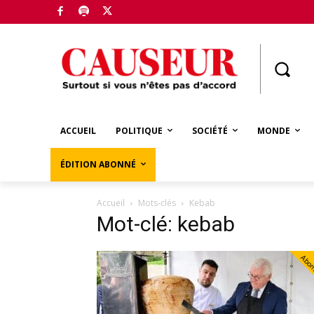
Boutique
ACCUEIL
POLITIQUE
SOCIÉTÉ
MONDE
ÉDITION ABONNÉ
Accueil
Mots-clés
Kebab
Mot-clé: kebab
Abo