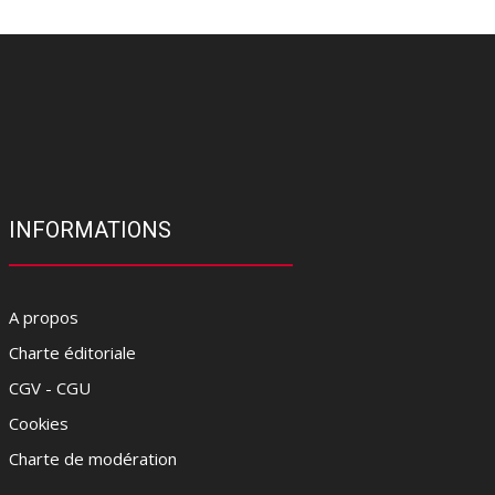
INFORMATIONS
A propos
Charte éditoriale
CGV - CGU
Cookies
Charte de modération