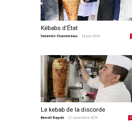
Kébabs d’État
Valentin Chantereau
-
24 juin 2024
Le kebab de la discorde
Benoît Rayski
-
21 novembre 2019
1