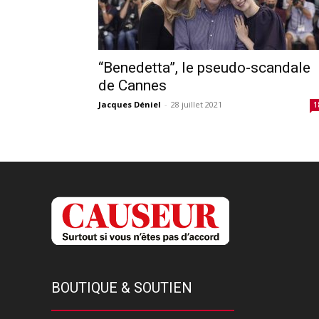
“Benedetta”, le pseudo-scandale
de Cannes
Jacques Déniel
-
28 juillet 2021
1
BOUTIQUE & SOUTIEN