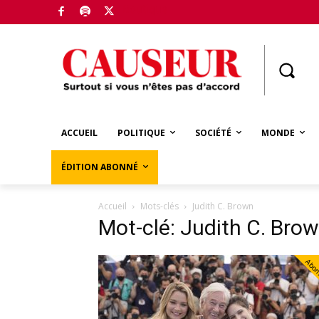
Boutique
ACCUEIL
POLITIQUE
SOCIÉTÉ
MONDE
ÉDITION ABONNÉ
Accueil
Mots-clés
Judith C. Brown
Mot-clé: Judith C. Bro
Abo