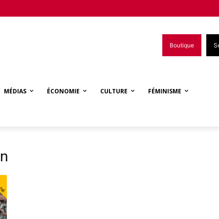
Boutique
S
MÉDIAS
ÉCONOMIE
CULTURE
FÉMINISME
wn
nné