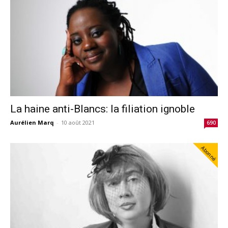
La haine anti-Blancs: la filiation ignoble
Aurélien Marq
-
10 août 2021
690
Abonné