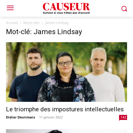
Accueil
Mots-clés
James Lindsay
Mot-clé: James Lindsay
Le triomphe des impostures intellectuelles
Didier Desrimais
-
11 janvier 2022
142