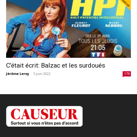
Abonné
C’était écrit: Balzac et les surdoués
Jérôme Leroy
-
5 juin 2022
179