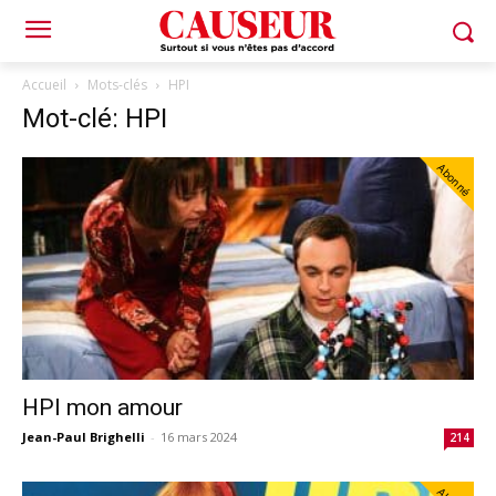
Accueil
Mots-clés
HPI
Mot-clé: HPI
Abonné
HPI mon amour
Jean-Paul Brighelli
-
16 mars 2024
214