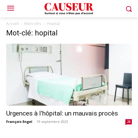
Accueil
Mots-clés
Hopital
Mot-clé: hopital
Urgences à l’hôpital: un mauvais procès
François Engel
-
19 septembre 2023
28